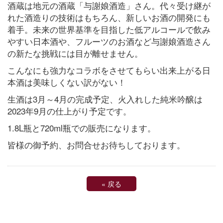
酒蔵は地元の酒蔵「与謝娘酒造」さん。代々受け継が
れた酒造りの技術はもちろん、新しいお酒の開発にも
着手。未来の世界基準を目指した低アルコールで飲み
やすい日本酒や、フルーツのお酒など与謝娘酒造さん
の新たな挑戦には目が離せません。
こんなにも強力なコラボをさせてもらい出来上がる日
本酒は美味しくない訳がない！
生酒は3月～4月の完成予定、火入れした純米吟醸は
2023年9月の仕上がり予定です。
1.8L瓶と720ml瓶での販売になります。
皆様の御予約、お問合せお待ちしております。
«
戻る