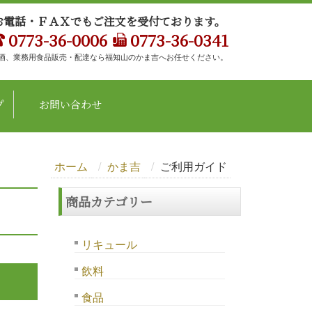
お電話・ＦＡＸでもご注文を受付ております。
0773-36-0006
0773-36-0341
酒、業務用食品販売・配達なら福知山のかま吉へお任せください。
プ
お問い合わせ
ホーム
かま吉
ご利用ガイド
商品カテゴリー
リキュール
飲料
食品