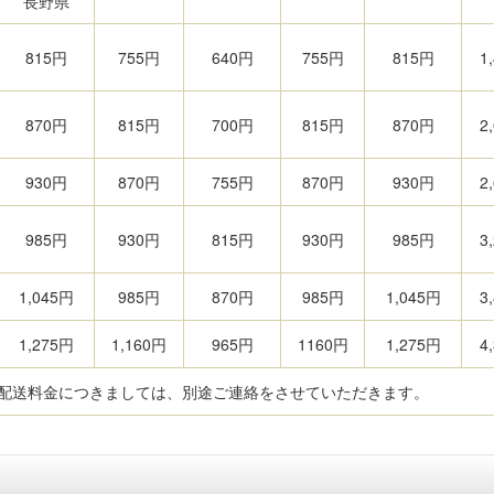
長野県
815円
755円
640円
755円
815円
1
870円
815円
700円
815円
870円
2
930円
870円
755円
870円
930円
2
985円
930円
815円
930円
985円
3
1,045円
985円
870円
985円
1,045円
3
1,275円
1,160円
965円
1160円
1,275円
4
文の配送料金につきましては、別途ご連絡をさせていただきます。