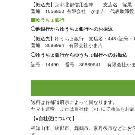
【振込先】京都北都信用金庫 支店名：篠尾
普通 1056850 有限会社 かま吉 代表取締
■ゆうちょ銀行
◯他銀行からゆうちょ銀行へのお振込
【振込先】ゆうちょ銀行 支店名：448 (記号：1
普通 3086994 有限会社かま吉
◯ゆうちょ銀行からゆうちょ銀行へのお振込
記号：14490 番号：30869941 有限会社か
送料は各都道府県によって異なります。
ヤマト運輸、または自社便（※）にて商品をお
【※自社便について】
福知山市、綾部市、舞鶴市、京丹後市などにお
す。