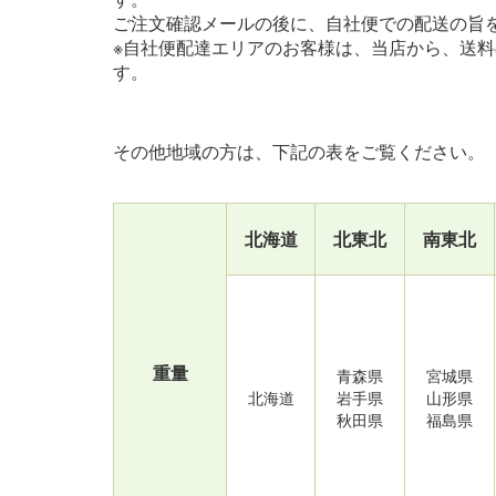
ご注文確認メールの後に、自社便での配送の旨
※自社便配達エリアのお客様は、当店から、送
す。
その他地域の方は、下記の表をご覧ください。
北海道
北東北
南東北
重量
青森県
宮城県
北海道
岩手県
山形県
秋田県
福島県