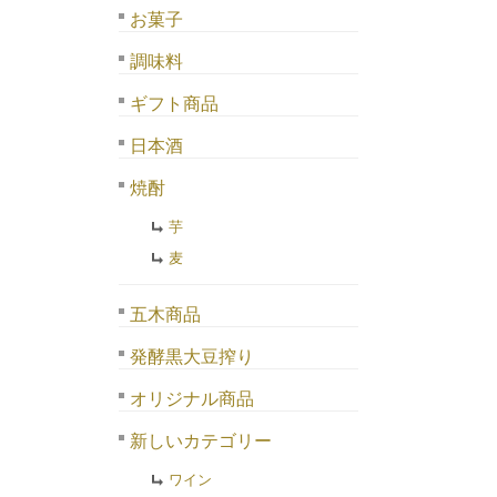
お菓子
調味料
ギフト商品
日本酒
焼酎
芋
麦
五木商品
発酵黒大豆搾り
オリジナル商品
新しいカテゴリー
ワイン