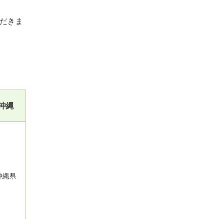
だきま
沖縄
沖縄県