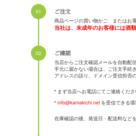
ご注文
01
商品ページの買い物かご、またはお
当社は、未成年のお客様には酒
ご確認
02
当店からご注文確認メールを自動配
手元に届かない場合は、ご注文手続
アドレスの誤り、ドメイン受信拒否
まず当店へお電話にてご連絡くださ
info@kamakichi.net
を受信できる環
在庫確認の後、発送日・配送料など