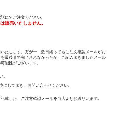
電話にてご注文ください。
類は販売いたしません。
信いたします。万が一、数日経ってもご注文確認メールがお
きを最後まで完了されなかったか、ご記入頂きましたメール
の可能性がございます。
い。
境にして頂き、お問い合わせください。
を記載した、ご注文確認メールを当店よりお送りいます。