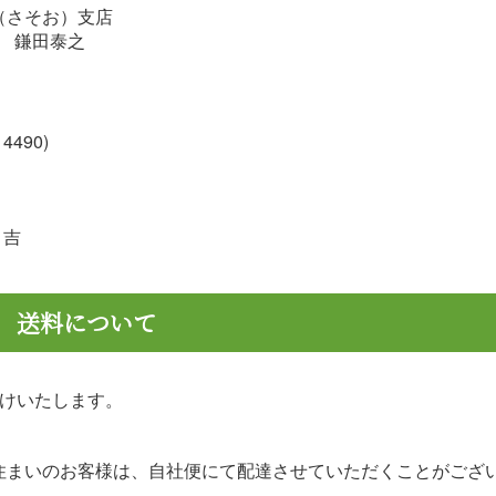
（さそお）支店
役 鎌田泰之
4490)
ま吉
送料について
届けいたします。
住まいのお客様は、自社便にて配達させていただくことがござ