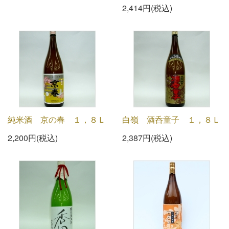
2,414円(税込)
純米酒 京の春 １，８Ｌ
白嶺 酒呑童子 １，８Ｌ
2,200円(税込)
2,387円(税込)