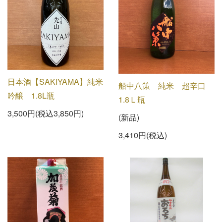
日本酒【SAKIYAMA】純米
船中八策 純米 超辛口
吟醸 1.8L瓶
1.8Ｌ瓶
3,500円(税込3,850円)
(新品)
3,410円(税込)