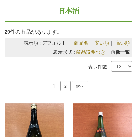
日本酒
20件の商品があります。
表示順 : デフォルト ｜
商品名
｜
安い順
｜
高い順
表示形式 :
商品説明つき
｜
画像一覧
表示件数 :
1
2
次へ