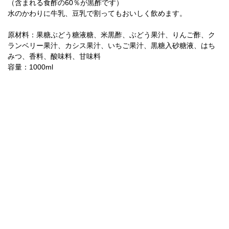
（含まれる食酢の60％が黒酢です）
水のかわりに牛乳、豆乳で割ってもおいしく飲めます。
原材料：果糖ぶどう糖液糖、米黒酢、ぶどう果汁、りんご酢、ク
ランベリー果汁、カシス果汁、いちご果汁、黒糖入砂糖液、はち
みつ、香料、酸味料、甘味料
容量：1000ml