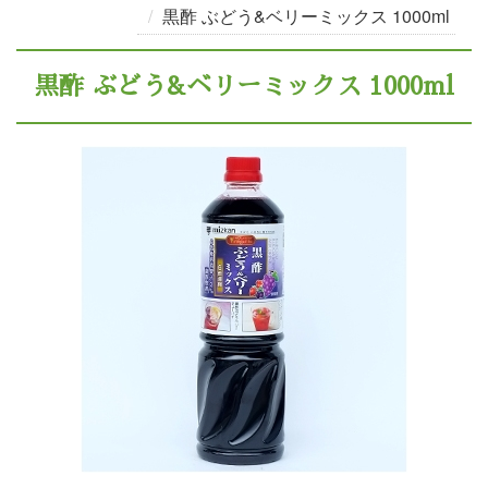
黒酢 ぶどう&ベリーミックス 1000ml
黒酢 ぶどう&ベリーミックス 1000ml