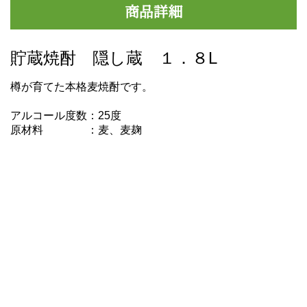
商品詳細
貯蔵焼酎 隠し蔵 １．８L
樽が育てた本格麦焼酎です。
アルコール度数：25度
原材料 ：麦、麦麹